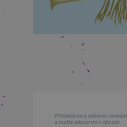
Přihlaste se k našemu newsle
a buďte jako první v obraze