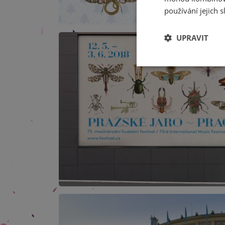
používání jejich s
UPRAVIT