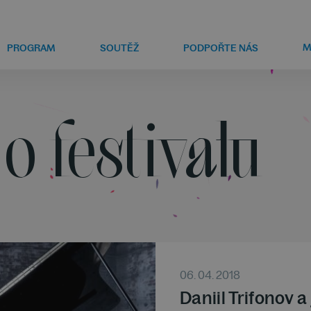
M
PROGRAM
SOUTĚŽ
PODPOŘTE NÁS
o festivalu
06. 04. 2018
Daniil Trifonov a