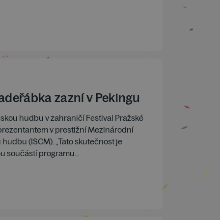
Kadeřábka zazní v Pekingu
skou hudbu v zahraničí Festival Pražské
prezentantem v prestižní Mezinárodní
hudbu (ISCM). „Tato skutečnost je
ou součástí programu...