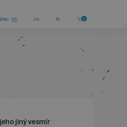
0
EN
ENU
 jeho jiný vesmír