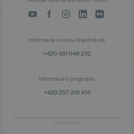
LinkedIn
flickr
Informace o stavu objednávek
+420 461 049 232
Informace o programu
+420 257 310 414
S finanční podporou