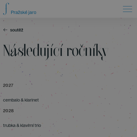
soutěž
Následující ročníky
2027
cembalo & klarinet
2028
trubka & klavírní trio