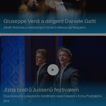
Giuseppe Verdi a dirigent Daniele Gatti
Závěr festivalu v mohutných tónech Messa da Requiem
Jízda bratrů Jussenů festivalem
Dva koncerty s naprosto rozdílným repertoárem v Echu Pražského
jara