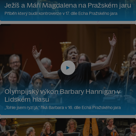
Ježíš a Máří Magdalena na Pražském jaru
Příběh který budil kontroverze v 17. díle Echa Pražského jara
Olympijský výkon Barbary Hannigan v
Lidském hlasu
„Tohle jsem ryzí já,“ říká Barbara v 16. díle Echa Pražského jara