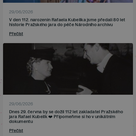
29/06/2026
V den 112. narozenin Rafaela Kubelíka jsme předali 80 let
historie Pražského jara do péče Národního archivu
Přečíst
29/06/2026
Dnes 29. června by se dožil 112 let zakladatel Pražského
jara Rafael Kubelík ❤️ Připomeňme si ho v unikátním
dokumentu
Přečíst