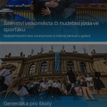
Šílenství velkoměsta či hudební jízda ve
sporťáku
Nejlepší klavírní duo současnosti a hvězdy perkusí v galerii
Generálka pro školy