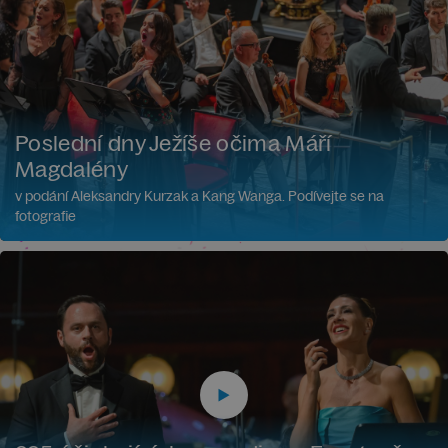
Poslední dny Ježíše očima Máří
Magdalény
v podání Aleksandry Kurzak a Kang Wanga. Podívejte se na
fotografie