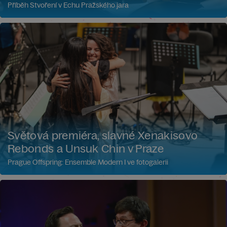
Příběh Stvoření v Echu Pražského jara
Světová premiéra, slavné Xenakisovo
Rebonds a Unsuk Chin v Praze
Prague Offspring: Ensemble Modern I ve fotogalerii