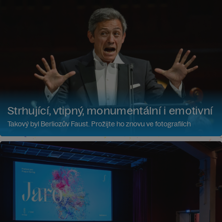
Strhující, vtipný, monumentální i emotivní
Takový byl Berliozův Faust. Prožijte ho znovu ve fotografiích