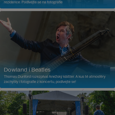
rezidence. Podívejte se na fotografie
Dowland i Beatles
Thomas Dunford rozezpíval Anežský klášter. A kus té atmosféry
zachytily i fotografie z koncertu, podívejte se!