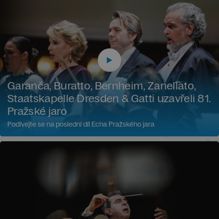
Garanča, Buratto, Bernheim, Zanellato,
Staatskapelle Dresden & Gatti uzavřeli 81.
Pražské jaro
Podívejte se na poslední díl Echa Pražského jara