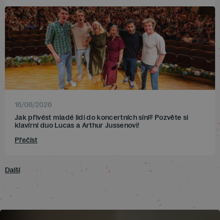
16/06/2026
Jak přivést mladé lidi do koncertních síní? Pozvěte si
klavírní duo Lucas a Arthur Jussenovi!
Přečíst
Další