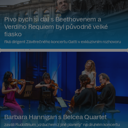
Pivo bych si dal s Beethovenem a
Verdiho Requiem byl původně velké
fiasko
říká dirigent Závěrečného koncertu Gatti v exkluzivním rozhovoru
Barbara Hannigan s Belcea Quartet
zaváli Rudolfinum „vzduchem z jiné planety“ na druhém koncertu