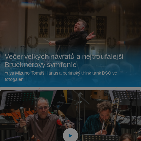
Večer velkých návratů a nejtroufalejší
Brucknerovy symfonie
Yuya Mizuno, Tomáš Hanus a berlínský think-tank DSO ve
fotogalerii