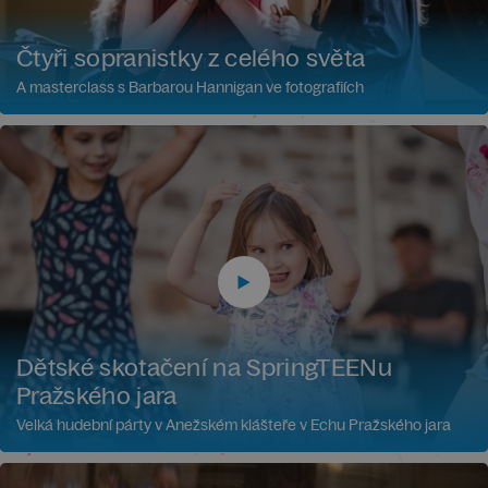
Čtyři sopranistky z celého světa
A masterclass s Barbarou Hannigan ve fotografiích
Dětské skotačení na SpringTEENu
Pražského jara
Velká hudební párty v Anežském klášteře v Echu Pražského jara