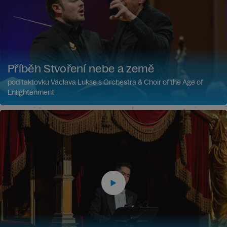
Příběh Stvoření nebe a země
pod taktovku Václava Lukse s Orchestra & Choir of the Age of
Enlightenment