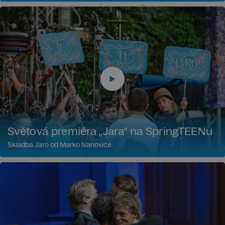
Světová premiéra „Jara“ na SpringTEENu
Skladba Jaro od Marko Ivanoviće