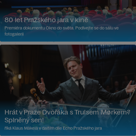
80 let Pražského jara v kině
Premiéra dokumentu Okno do světa. Podívejte se do sálu ve
fotogalerii
Hrát v Praze Dvořáka s Trulsem Mørkem?
Splněný sen!
říká Klaus Mäkelä v dalším díle Echo Pražského jara