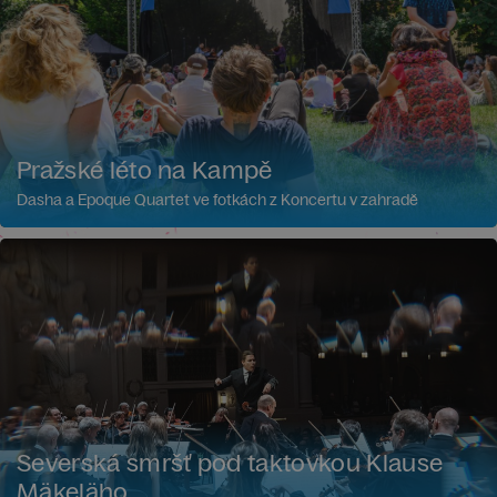
Pražské léto na Kampě
Dasha a Epoque Quartet ve fotkách z Koncertu v zahradě
Severská smršť pod taktovkou Klause
Mäkeläho