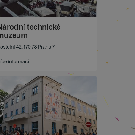
Národní technické
muzeum
ostelní 42, 170 78 Praha 7
íce informací