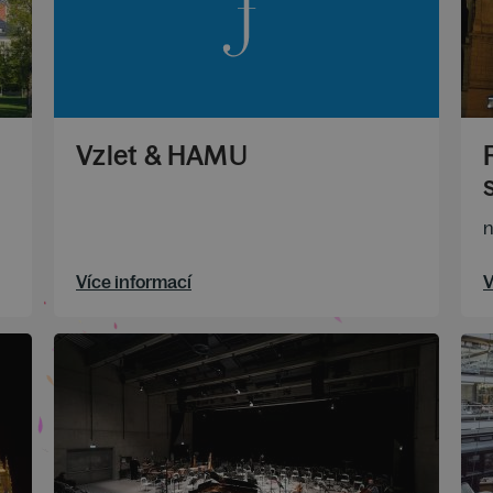
Vzlet & HAMU
n
Více informací
V