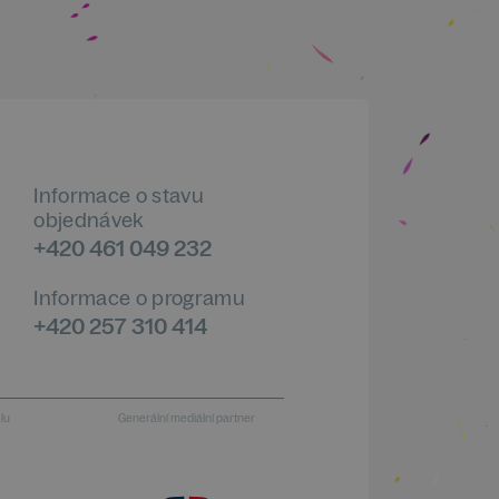
Informace o stavu
objednávek
+420 461 049 232
Informace o programu
+420 257 310 414
alu
Generální mediální partner