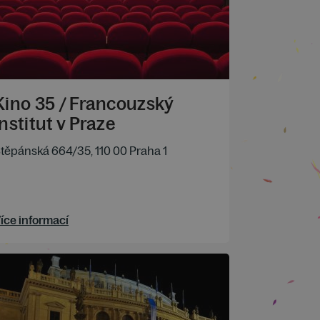
Kino 35 / Francouzský
institut v Praze
těpánská 664/35, 110 00 Praha 1
íce informací