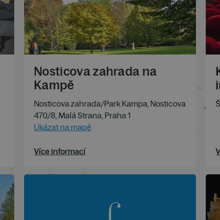
Nosticova zahrada na
Kampě
Nosticova zahrada/Park Kampa, Nosticova
Š
470/8, Malá Strana, Praha 1
Ukázat na mapě
Více informací
V