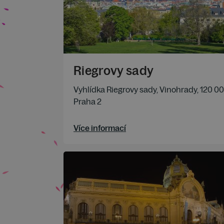
Riegrovy sady
Vyhlídka Riegrovy sady, Vinohrady, 120 00
Praha 2
Více informací