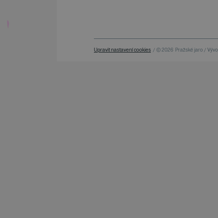
Upravit nastavení cookies
/ © 2026
Pražské jaro / Vývoj