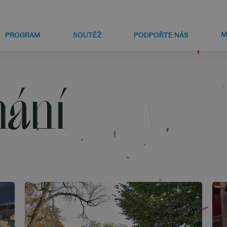
M
PROGRAM
SOUTĚŽ
PODPOŘTE NÁS
nání