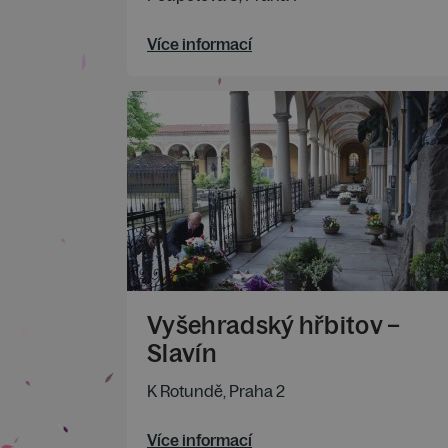
Více informací
Vyšehradský hřbitov –
Slavín
K Rotundě, Praha 2
Více informací