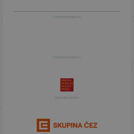
S finanční podporou
S finanční podporou
Generální partner