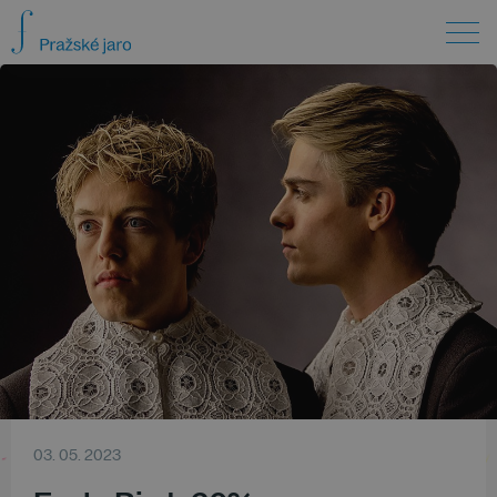
03. 05. 2023