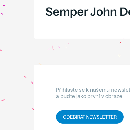
Semper John D
Přihlaste se k našemu newsle
a buďte jako první v obraze
ODEBÍRAT NEWSLETTER