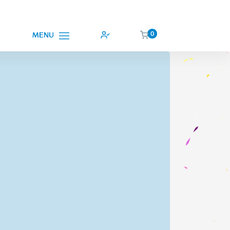
0
MENU