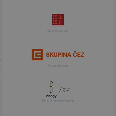
Generální partner
Partner festivalu
Generální mediální partner