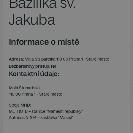
Bazilika sv.
Jakuba
Informace o místě
Adresa:
Malá Štupartská 110 00 Praha 1 - Staré město
Bezbarierový přístup:
Ne
Kontaktní údaje:
Malá Štupartská
110 00 Praha 1 – Staré město
Spoje MHD:
METRO B – stanice "Náměstí republiky"
Autobus č. 194 – zastávka "Masná"