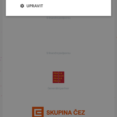
UPRAVIT
S finanční podporou
S finanční podporou
Generální partner