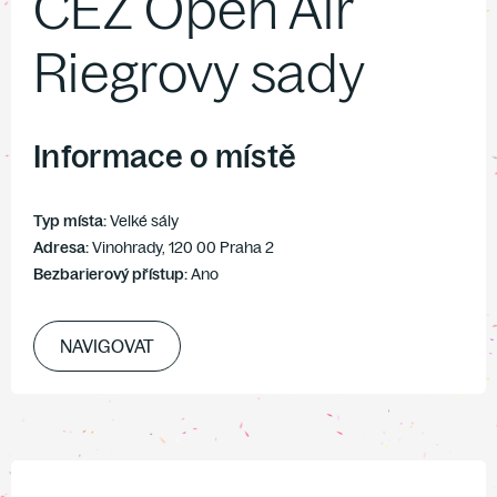
ČEZ Open Air
Riegrovy sady
Informace o místě
Typ místa:
Velké sály
Adresa:
Vinohrady, 120 00 Praha 2
Bezbarierový přístup:
Ano
NAVIGOVAT