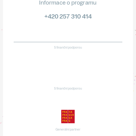
Informace o programu
+420 257 310 414
S finanční podporou
S finanční podporou
Generální partner