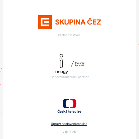
Partner festivalu
Generální mediální partner
Upravit nastavení cookies
/ © 2026