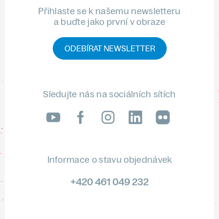
Přihlaste se k našemu newsletteru
a buďte jako první v obraze
ODEBÍRAT NEWSLETTER
Sledujte nás na sociálních sítích
LinkedIn
flickr
Informace o stavu objednávek
+420 461 049 232