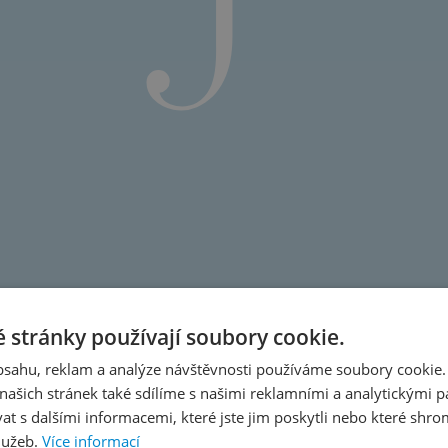
 stránky používají soubory cookie.
obsahu, reklam a analýze návštěvnosti používáme soubory cookie.
ašich stránek také sdílíme s našimi reklamními a analytickými par
 s dalšími informacemi, které jste jim poskytli nebo které shro
lužeb.
Více informací