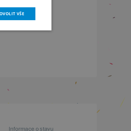
OVOLIT VŠE
Informace o stavu