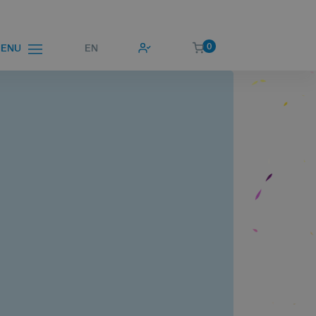
0
EN
ENU