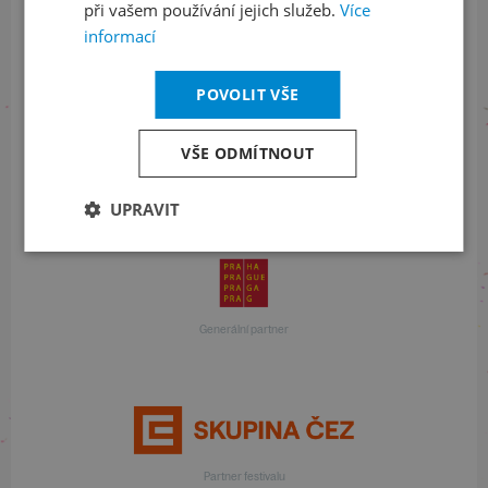
při vašem používání jejich služeb.
Více
informací
S finanční podporou
POVOLIT VŠE
VŠE ODMÍTNOUT
S finanční podporou
UPRAVIT
Generální partner
Partner festivalu