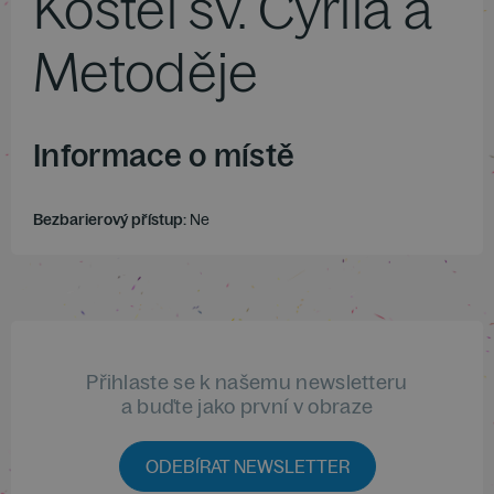
Kostel sv. Cyrila a
Metoděje
Informace o místě
Bezbarierový přístup:
Ne
Přihlaste se k našemu newsletteru
a buďte jako první v obraze
ODEBÍRAT NEWSLETTER