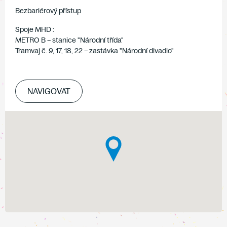
Bezbariérový přístup
Spoje MHD :
METRO B – stanice "Národní třída"
Tramvaj č. 9, 17, 18, 22 – zastávka "Národní divadlo"
NAVIGOVAT