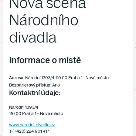
Nová scéna
Národního
divadla
Informace o místě
Adresa:
Národní 1393/4 110 00 Praha 1 - Nové město
Bezbarierový přístup:
Ano
Kontaktní údaje:
Národní 1393/4
110 00 Praha 1 – Nové město
www.narodni-divadlo.cz
T (+420) 224 901 417