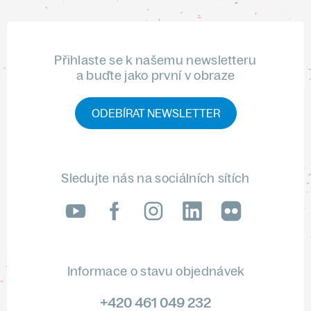
Přihlaste se k našemu newsletteru
a buďte jako první v obraze
ODEBÍRAT NEWSLETTER
Sledujte nás na sociálních sítích
LinkedIn
flickr
Informace o stavu objednávek
+420 461 049 232