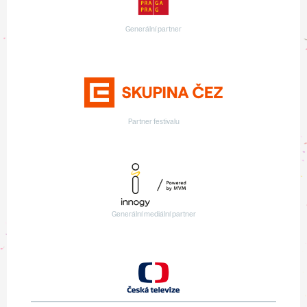
Generální partner
Partner festivalu
Generální mediální partner