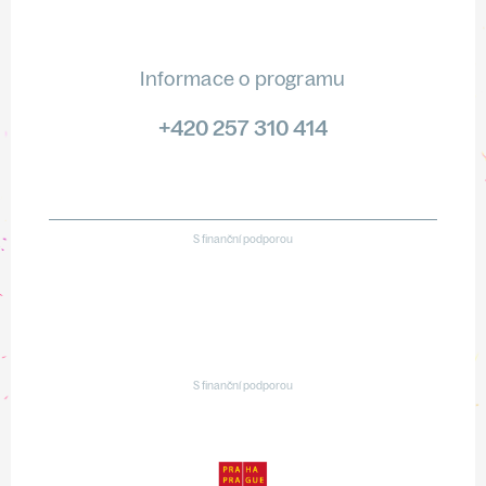
Informace o programu
+420 257 310 414
S finanční podporou
S finanční podporou