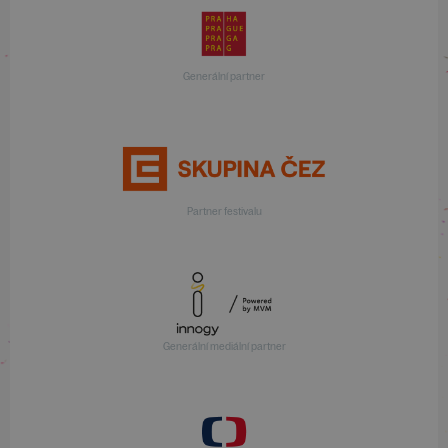
Generální partner
Partner festivalu
Generální mediální partner