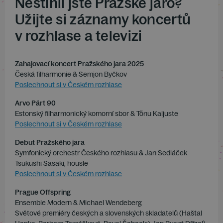
Nestihli jste Pražské jaro?
Užijte si záznamy koncertů
v rozhlase a televizi
Zahajovací koncert Pražského jara 2025
Česká filharmonie & Semjon Byčkov
Poslechnout si v Českém rozhlase
Arvo Pärt 90
Estonský filharmonický komorní sbor & Tõnu Kaljuste
Poslechnout si v Českém rozhlase
Debut Pražského jara
Symfonický orchestr Českého rozhlasu & Jan Sedláček
Tsukushi Sasaki, housle
Poslechnout si v Českém rozhlase
Prague Offspring
Ensemble Modern & Michael Wendeberg
Světové premiéry českých a slovenských skladatelů (Haštal