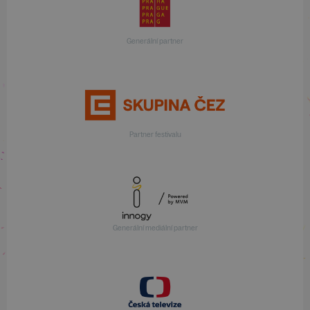
Generální partner
Partner festivalu
Generální mediální partner