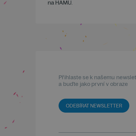
na HAMU.
Přihlaste se k našemu newsle
a buďte jako první v obraze
ODEBÍRAT NEWSLETTER