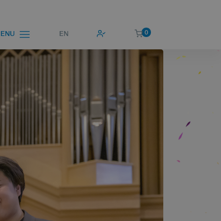
0
EN
ENU