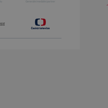
alu
Generální mediální partner