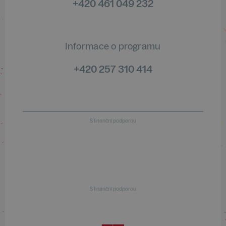
+420 461 049 232
Informace o programu
+420 257 310 414
S finanční podporou
S finanční podporou