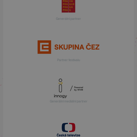
Generální partner
Partner festivalu
Generální mediální partner