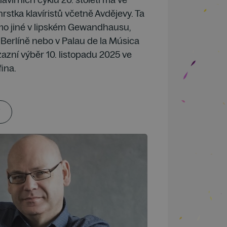
rstka klavíristů včetně Avdějevy. Ta
mimo jiné v lipském Gewandhausu,
 Berlíně nebo v Palau de la Música
zazní výběr 10. listopadu 2025 ve
ina.