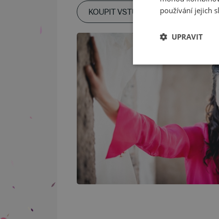
používání jejich s
KOUPIT VSTUPENKY
UPRAVIT