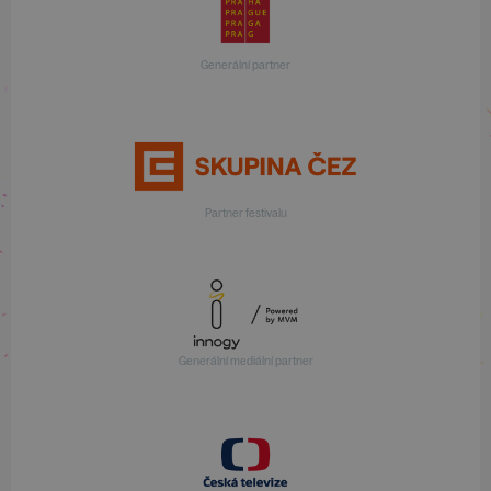
Generální partner
Partner festivalu
Generální mediální partner