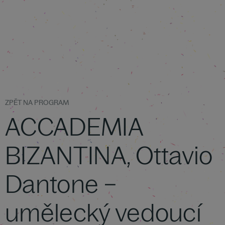
ZPĚT NA PROGRAM
ACCADEMIA
BIZANTINA, Ottavio
Dantone –
umělecký vedoucí