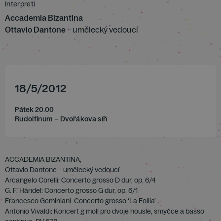
Interpreti
Accademia Bizantina
Ottavio Dantone
– umělecký vedoucí
18
/
5
/
2012
Pátek 20.00
Rudolfinum – Dvořákova síň
ACCADEMIA BIZANTINA,
Ottavio Dantone – umělecký vedoucí
Arcangelo Corelli: Concerto grosso D dur, op. 6/4
G. F. Händel: Concerto grosso G dur, op. 6/1
Francesco Geminiani: Concerto grosso ‘La Follia’
Antonio Vivaldi: Koncert g moll pro dvoje housle, smyčce a basso