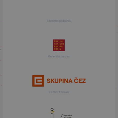
S finanční podporou
Generální partner
Partner festivalu