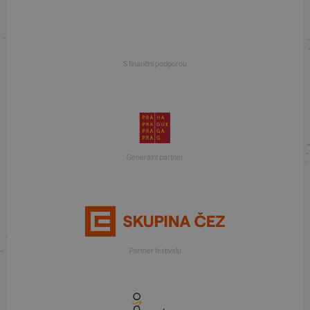
S finanční podporou
Generální partner
Partner festivalu