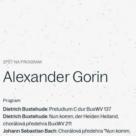
ZPĚT NA PROGRAM
Alexander Gorin
Program
Dietrich Buxtehude
: Preludium C dur BuxWV 137
Dietrich Buxtehude
: Nun komm, der Heiden Heiland,
chorálová předehra BuxWV 211
Johann Sebastian Bach
: Chorálová předehra "Nun komm,