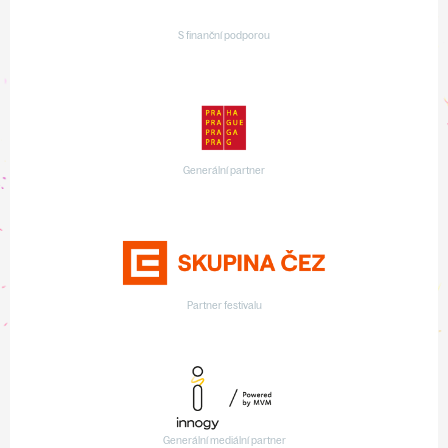
S finanční podporou
Generální partner
Partner festivalu
Generální mediální partner