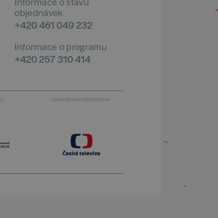
Informace o stavu
objednávek
+420 461 049 232
Informace o programu
+420 257 310 414
alu
Generální mediální partner