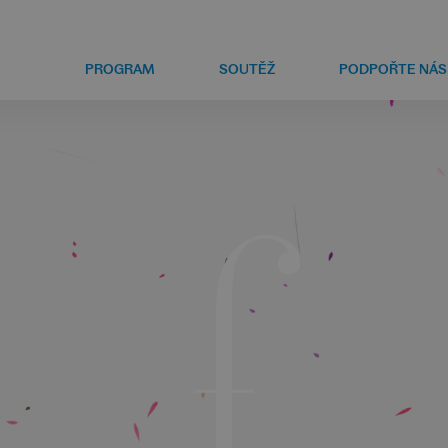
PROGRAM
SOUTĚŽ
PODPOŘTE NÁS