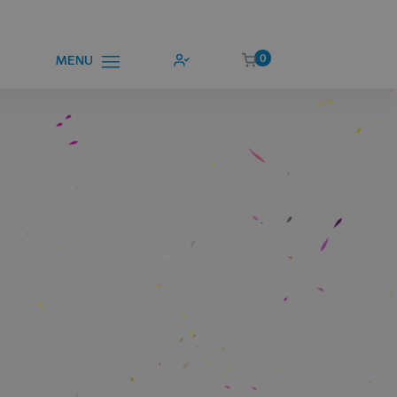
0
MENU