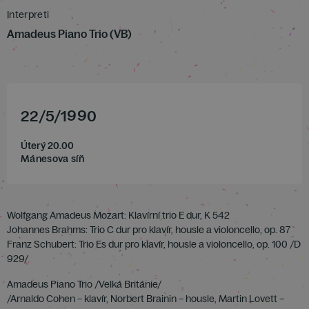
Interpreti
Amadeus Piano Trio (VB)
22
/
5
/
1990
Úterý 20.00
Mánesova síň
Wolfgang Amadeus Mozart: Klavírní trio E dur, K 542
Johannes Brahms: Trio C dur pro klavír, housle a violoncello, op. 87
Franz Schubert: Trio Es dur pro klavír, housle a violoncello, op. 100 /D
929/
Amadeus Piano Trio /Velká Británie/
/Arnaldo Cohen – klavír, Norbert Brainin – housle, Martin Lovett –