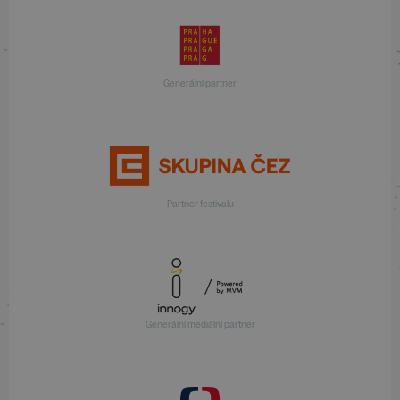
Generální partner
Partner festivalu
Generální mediální partner