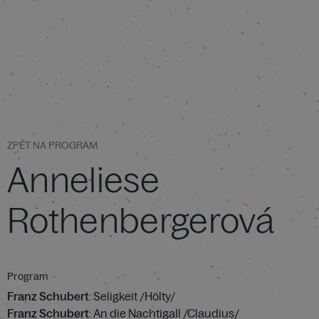
ZPĚT NA PROGRAM
Anneliese
Rothenbergerová
Program
Franz Schubert
: Seligkeit /Hölty/
Franz Schubert
: An die Nachtigall /Claudius/