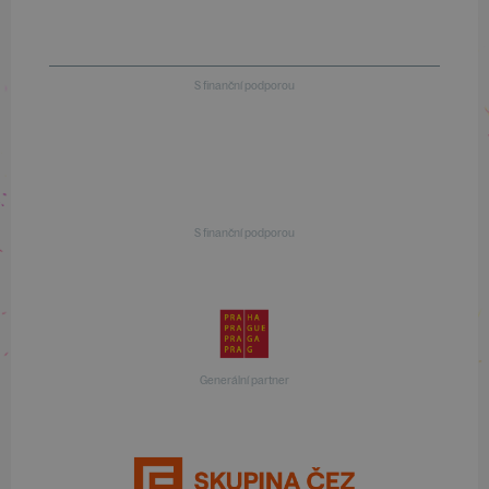
S finanční podporou
S finanční podporou
Generální partner