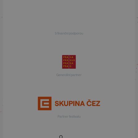
S finanční podporou
Generální partner
Partner festivalu