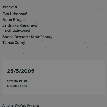
Interpreti
Eva Urbanová
Milan Bürger
Jindřiška Rainerová
Leoš Svárovský
Sbor a Orchestr Státní opery
Tomáš Černý
25
/
5
/
2005
Středa 19.00
Státní opera
Antonín Dvořák: Rusalka