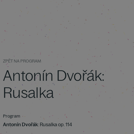
ZPĚT NA PROGRAM
Antonín Dvořák:
Rusalka
Program
Antonín Dvořák
: Rusalka op. 114