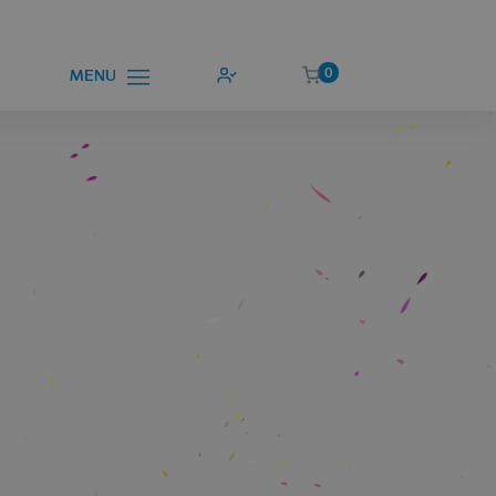
0
MENU