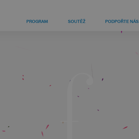
PROGRAM
SOUTĚŽ
PODPOŘTE NÁS