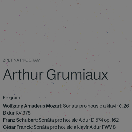
ZPĚT NA PROGRAM
Arthur Grumiaux
Program
Wolfgang Amadeus Mozart
: Sonáta pro housle a klavír č. 26
B dur KV 378
Franz Schubert
: Sonáta pro housle A dur D 574 op. 162
César Franck
: Sonáta pro housle a klavír A dur FWV 8