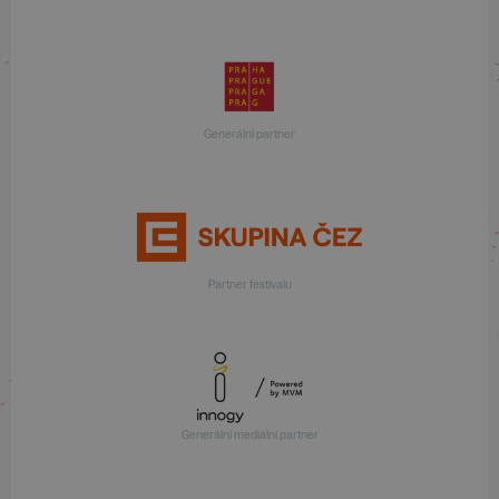
Generální partner
Partner festivalu
Generální mediální partner