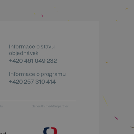
Informace o stavu
objednávek
+420 461 049 232
Informace o programu
+420 257 310 414
alu
Generální mediální partner