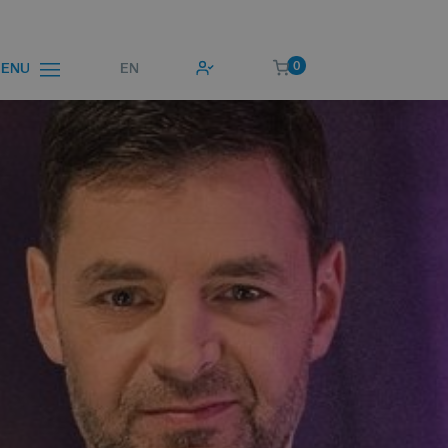
0
EN
ENU