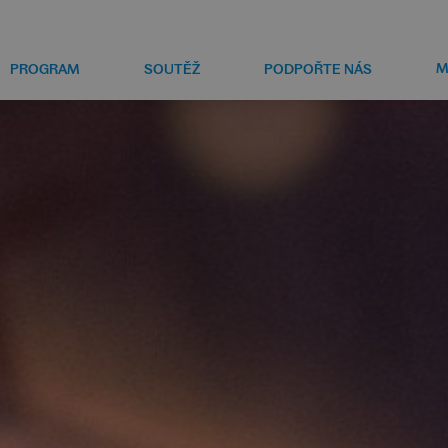
M
PROGRAM
SOUTĚŽ
PODPOŘTE NÁS