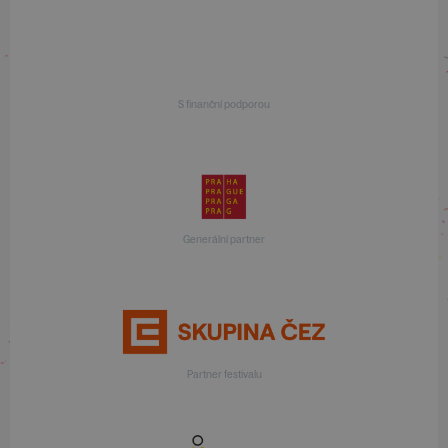
S finanční podporou
Generální partner
Partner festivalu