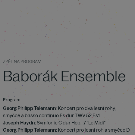
ZPĚT NA PROGRAM
Baborák Ensemble
Program
Georg Philipp Telemann
: Koncert pro dva lesní rohy,
smyčce a basso continuo Es dur TWV 52:Es1
Joseph Haydn
: Symfonie C dur Hob.I:7 "Le Midi"
Georg Philipp Telemann
: Koncert pro lesní roh a smyčce D