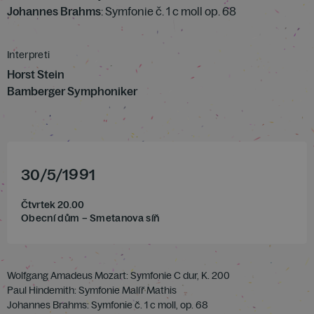
Johannes Brahms
: Symfonie č. 1 c moll op. 68
Interpreti
Horst Stein
Bamberger Symphoniker
30
/
5
/
1991
Čtvrtek 20.00
Obecní dům – Smetanova síň
Wolfgang Amadeus Mozart: Symfonie C dur, K. 200
Paul Hindemith: Symfonie Malíř Mathis
Johannes Brahms: Symfonie č. 1 c moll, op. 68