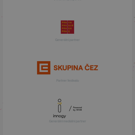
Generální partner
Partner festivalu
Generální mediální partner