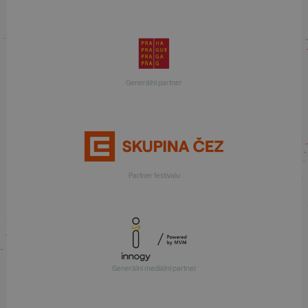
Generální partner
Partner festivalu
Generální mediální partner