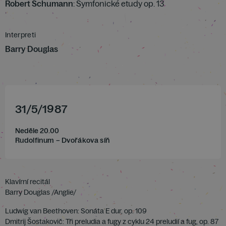
Robert Schumann
: Symfonické etudy op. 13
Interpreti
Barry Douglas
31
/
5
/
1987
Neděle 20.00
Rudolfinum – Dvořákova síň
Klavírní recitál
Barry Douglas /Anglie/
Ludwig van Beethoven: Sonáta E dur, op. 109
Dmitrij Šostakovič: Tři preludia a fugy z cyklu 24 preludií a fug, op. 87