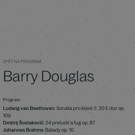
ZPĚT NA PROGRAM
Barry Douglas
Program
Ludwig van Beethoven
: Sonáta pro klavír č. 30 E dur op.
109
Dmitrij Šostakovič
: 24 preludií a fug op. 87
Johannes Brahms
: Balady op. 10