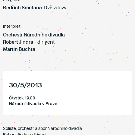
Bedřich Smetana
: Dvě vdovy
Interpreti
Orchestr Národního divadla
Robert Jindra
– dirigent
Martin Buchta
30
/
5
/
2013
Čtvrtek 19.00
Národní divadlo v Praze
Sólisté, orchestr a sbor Národního divadla
Robert Jindra / dirigent