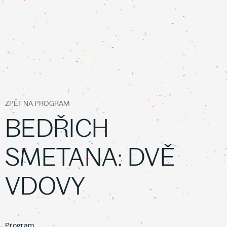
ZPĚT NA PROGRAM
BEDŘICH
SMETANA: DVĚ
VDOVY
Program