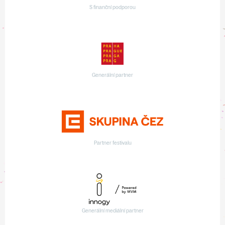
S finanční podporou
Generální partner
Partner festivalu
Generální mediální partner