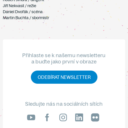
Jiří Nekvasil / režie
Daniel Dvořák / scéna
Martin Buchta / sbormistr
Přihlaste se k našemu newsletteru
a buďte jako první v obraze
ODEBÍRAT NEWSLETTER
Sledujte nás na sociálních sítích
LinkedIn
flickr