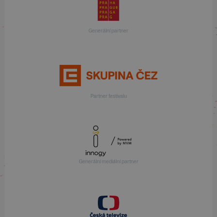
Generální partner
Partner festivalu
Generální mediální partner