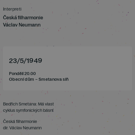
Interpreti
Česká filharmonie
Václav Neumann
23
/
5
/
1949
Pondělí 20.00
Obecní dům – Smetanova síň
Bedřich Smetana: Má vlast
cyklus symfonických básní
Česká filharmonie
dir. Václav Neumann