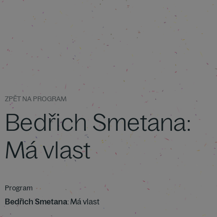
ZPĚT NA PROGRAM
Bedřich Smetana:
Má vlast
Program
Bedřich Smetana
: Má vlast