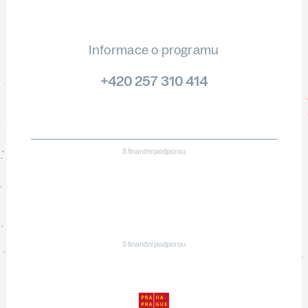
Informace o programu
+420 257 310 414
S finanční podporou
S finanční podporou