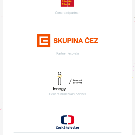
Generální partner
Partner festivalu
Generální mediální partner