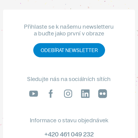
Přihlaste se k našemu newsletteru
a buďte jako první v obraze
ODEBÍRAT NEWSLETTER
Sledujte nás na sociálních sítích
LinkedIn
flickr
Informace o stavu objednávek
+420 461 049 232