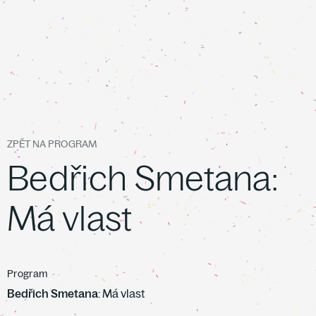
ZPĚT NA PROGRAM
Bedřich Smetana:
Má vlast
Program
Bedřich Smetana
: Má vlast