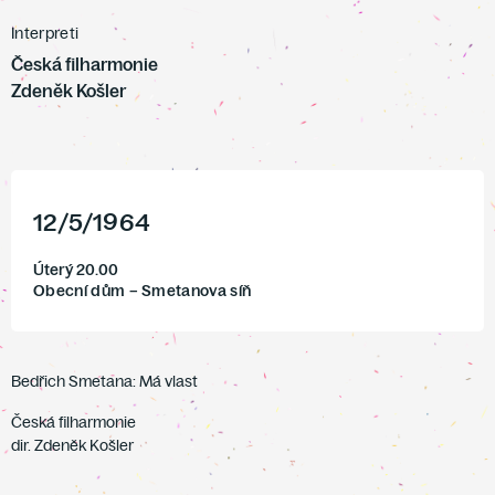
Interpreti
Česká filharmonie
Zdeněk Košler
12
/
5
/
1964
Úterý 20.00
Obecní dům – Smetanova síň
Bedřich Smetana: Má vlast
Česká filharmonie
dir. Zdeněk Košler