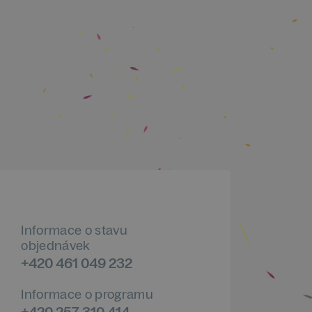
Informace o stavu
objednávek
+420 461 049 232
Informace o programu
+420 257 310 414