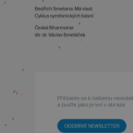
Bedřich Smetana: Má vlast
Cyklus symfonických básní
Česká filharmonie
dir. dr. Václav Smetáček
Přihlaste se k našemu newsle
a buďte jako první v obraze
ODEBÍRAT NEWSLETTER