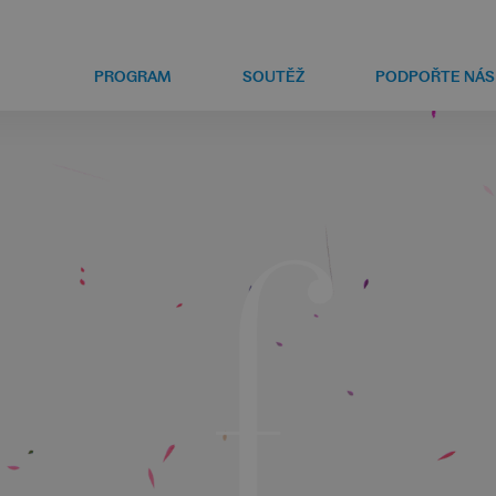
PROGRAM
SOUTĚŽ
PODPOŘTE NÁS