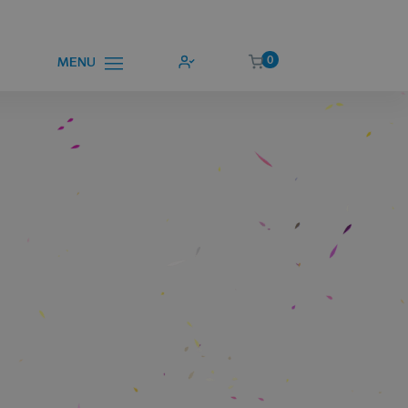
0
MENU