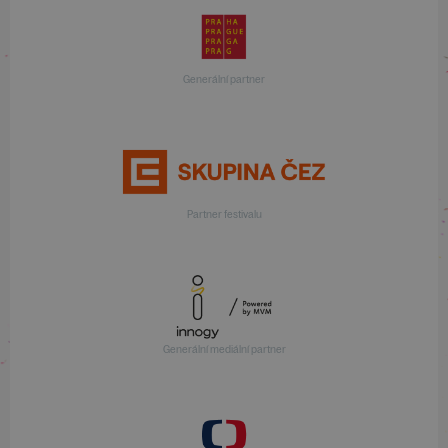
Generální partner
Partner festivalu
Generální mediální partner