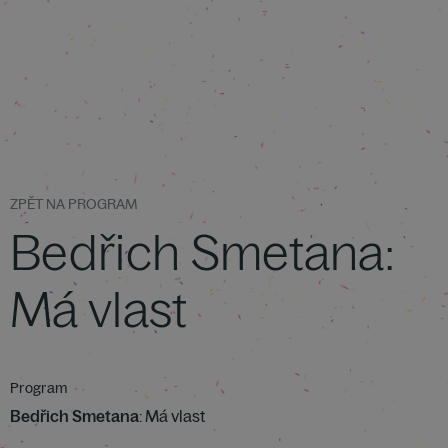
ZPĚT NA PROGRAM
Bedřich Smetana:
Má vlast
Program
Bedřich Smetana
: Má vlast