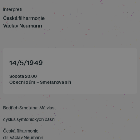
Interpreti
Česká filharmonie
Václav Neumann
14
/
5
/
1949
Sobota 20.00
Obecní dům – Smetanova síň
Bedřich Smetana: Má vlast
cyklus symfonických básní
Česká filharmonie
dir. Václav Neumann