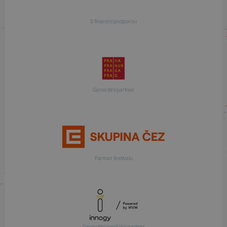
S finanční podporou
Generální partner
Partner festivalu
Generální mediální partner