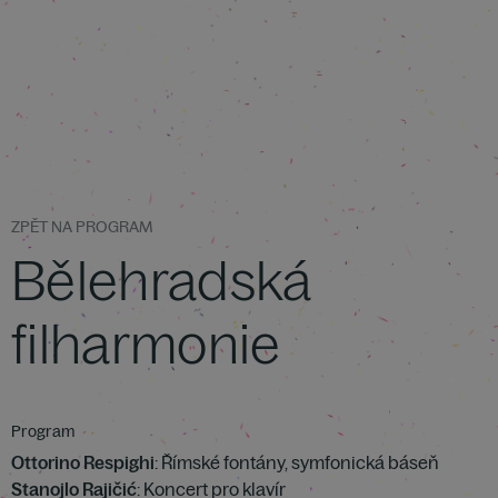
ZPĚT NA PROGRAM
Bělehradská
filharmonie
Program
Ottorino Respighi
: Římské fontány, symfonická báseň
Stanojlo Rajičić
: Koncert pro klavír