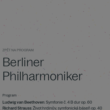
ZPĚT NA PROGRAM
Berliner
Philharmoniker
Program
Ludwig van Beethoven
: Symfonie č. 4 B dur op. 60
Richard Strauss
: Život hrdinův, symfonická báseň op. 40