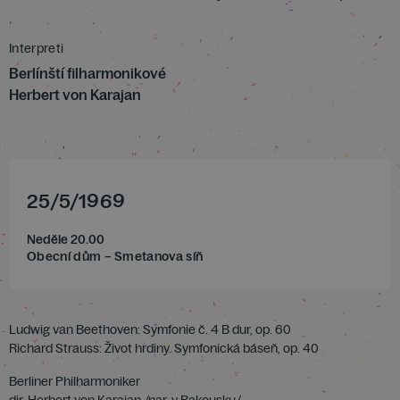
Interpreti
Berlínští filharmonikové
Herbert von Karajan
25
/
5
/
1969
Neděle 20.00
Obecní dům – Smetanova síň
Ludwig van Beethoven: Symfonie č. 4 B dur, op. 60
Richard Strauss: Život hrdiny. Symfonická báseň, op. 40
Berliner Philharmoniker