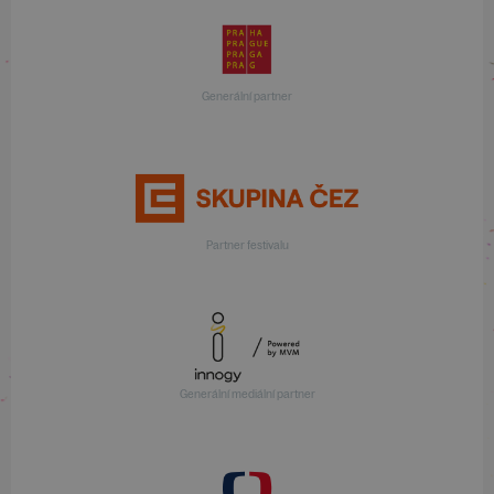
Generální partner
Partner festivalu
Generální mediální partner