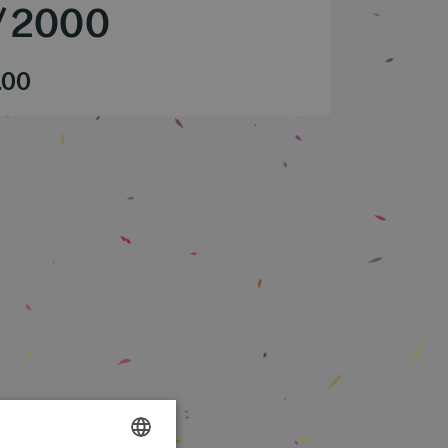
/
2000
.00