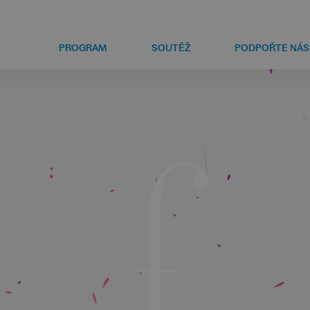
PROGRAM
SOUTĚŽ
PODPOŘTE NÁS