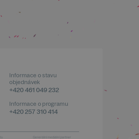
Informace o stavu
objednávek
+420 461 049 232
Informace o programu
+420 257 310 414
alu
Generální mediální partner