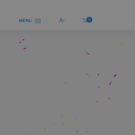
0
MENU