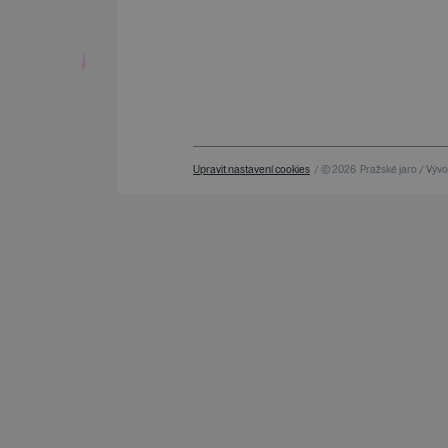
Upravit nastavení cookies
/ © 2026
Pražské jaro / Vývoj