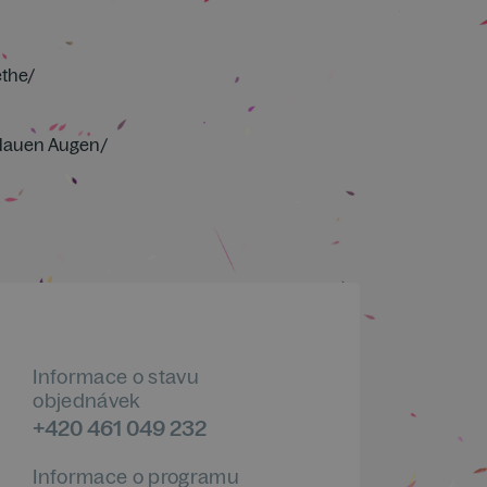
ethe/
blauen Augen/
Informace o stavu
objednávek
+420 461 049 232
Informace o programu