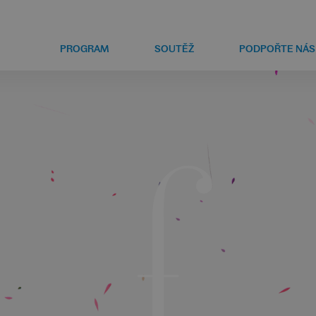
PROGRAM
SOUTĚŽ
PODPOŘTE NÁS