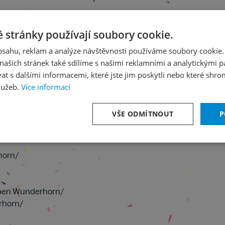
 stránky používají soubory cookie.
obsahu, reklam a analýze návštěvnosti používáme soubory cookie.
ašich stránek také sdílíme s našimi reklamními a analytickými par
 s dalšími informacemi, které jste jim poskytli nebo které shro
lužeb.
Více informací
VŠE ODMÍTNOUT
P
horn/
aben Wunderhorn/
rhorn/