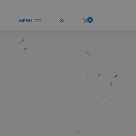
0
MENU