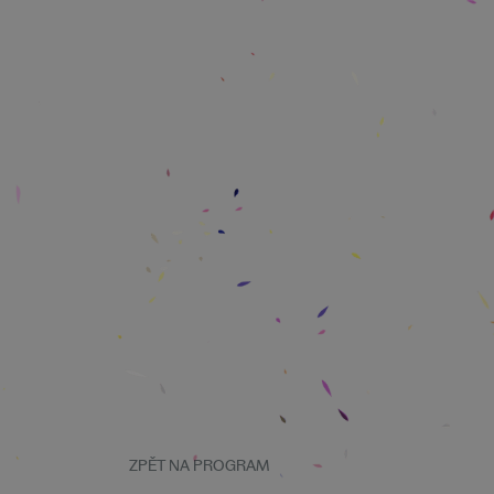
ZPĚT NA PROGRAM