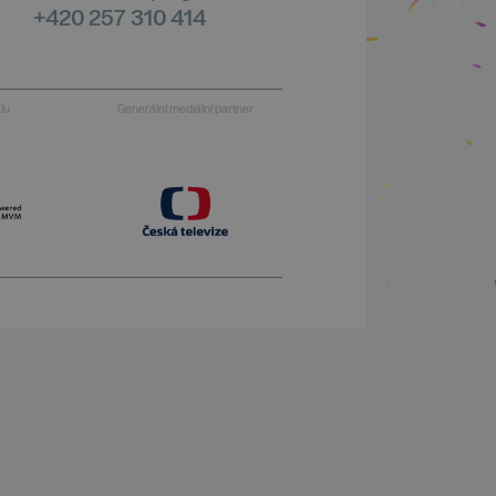
+420 257 310 414
alu
Generální mediální partner