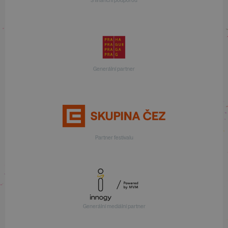
S finanční podporou
Generální partner
Partner festivalu
Generální mediální partner