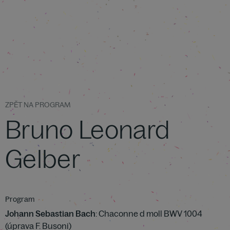
ZPĚT NA PROGRAM
Bruno Leonard
Gelber
Program
Johann Sebastian Bach
: Chaconne d moll BWV 1004
(úprava F. Busoni)