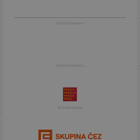
S finanční podporou
S finanční podporou
Generální partner