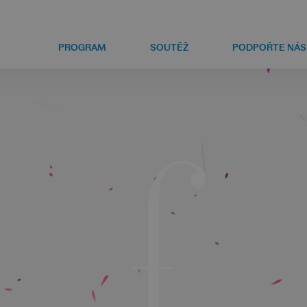
PROGRAM
SOUTĚŽ
PODPOŘTE NÁS