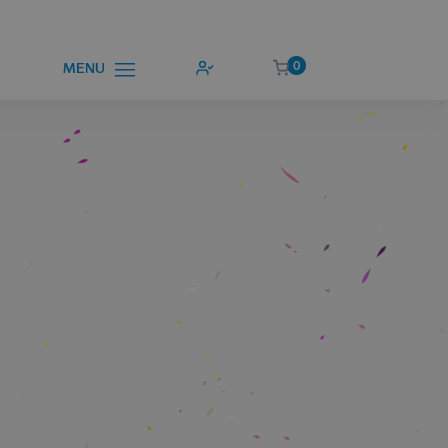
0
MENU