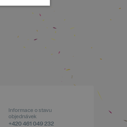
Informace o stavu
objednávek
+420 461 049 232