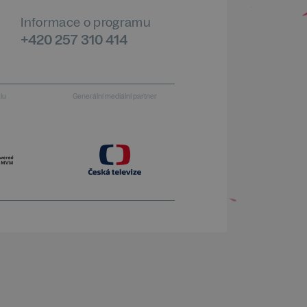
Informace o programu
+420 257 310 414
alu
Generální mediální partner