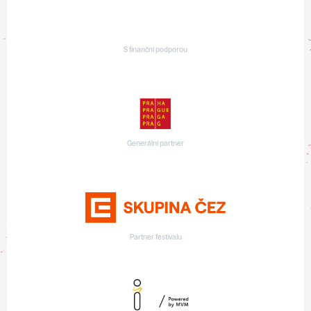
S finanční podporou
Generální partner
Partner festivalu