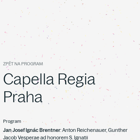
ZPĚT NA PROGRAM
Capella Regia
Praha
Program
Jan Josef Ignác Brentner
: Anton Reichenauer, Gunther
Jacob Vesperae ad honorem S. Ignatii