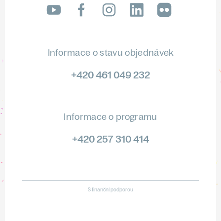
LinkedIn
flickr
Informace o stavu objednávek
+420 461 049 232
Informace o programu
+420 257 310 414
S finanční podporou