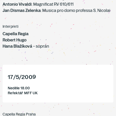
Antonio Vivaldi
: Magnificat RV 610/611
Jan Dismas Zelenka
: Musica pro domo professa S. Nicolai
Interpreti
Capella Regia
Robert Hugo
Hana Blažíková
– soprán
17
/
5
/
2009
Neděle 18.00
Refektář MFF UK
Capella Regia Praha