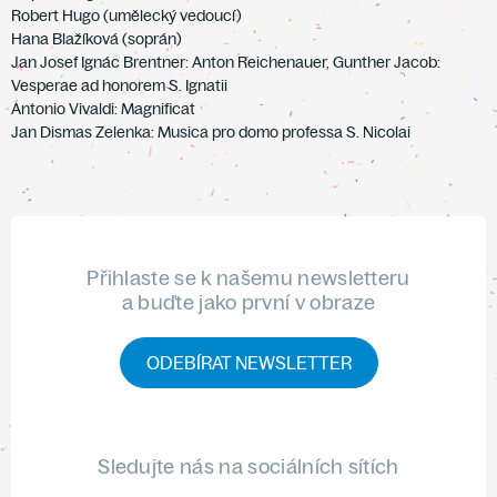
Robert Hugo (umělecký vedoucí)
Hana Blažíková (soprán)
Jan Josef Ignác Brentner: Anton Reichenauer, Gunther Jacob:
Vesperae ad honorem S. Ignatii
Antonio Vivaldi: Magnificat
Jan Dismas Zelenka: Musica pro domo professa S. Nicolai
Přihlaste se k našemu newsletteru
a buďte jako první v obraze
ODEBÍRAT NEWSLETTER
Sledujte nás na sociálních sítích