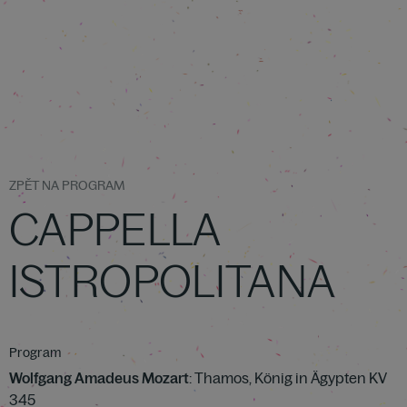
ZPĚT NA PROGRAM
CAPPELLA
ISTROPOLITANA
Program
Wolfgang Amadeus Mozart
: Thamos, König in Ägypten KV
345