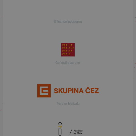
S finanční podporou
Generální partner
Partner festivalu