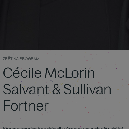
ZPĚT NA PROGRAM
Cécile McLorin
Salvant & Sullivan
Fortner