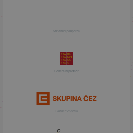
S finanční podporou
Generální partner
Partner festivalu