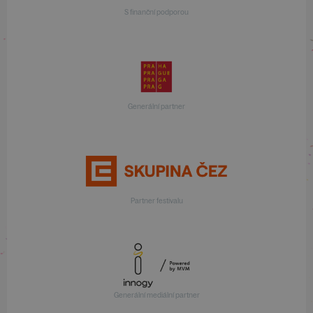
S finanční podporou
Generální partner
Partner festivalu
Generální mediální partner