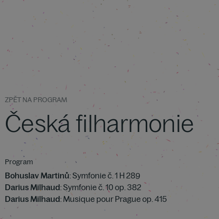
ZPĚT NA PROGRAM
Česká filharmonie
Program
Bohuslav Martinů
: Symfonie č. 1 H 289
Darius Milhaud
: Symfonie č. 10 op. 382
Darius Milhaud
: Musique pour Prague op. 415