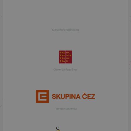
S finanční podporou
Generální partner
Partner festivalu