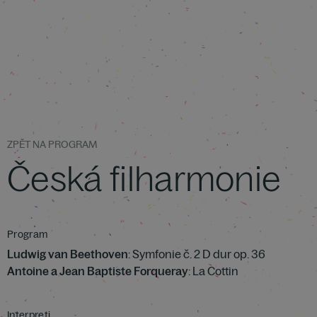
ZPĚT NA PROGRAM
Česká filharmonie
Program
Ludwig van Beethoven
: Symfonie č. 2 D dur op. 36
Antoine a Jean Baptiste Forqueray
: La Cottin
Interpreti