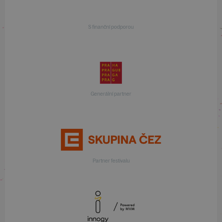
S finanční podporou
Generální partner
Partner festivalu