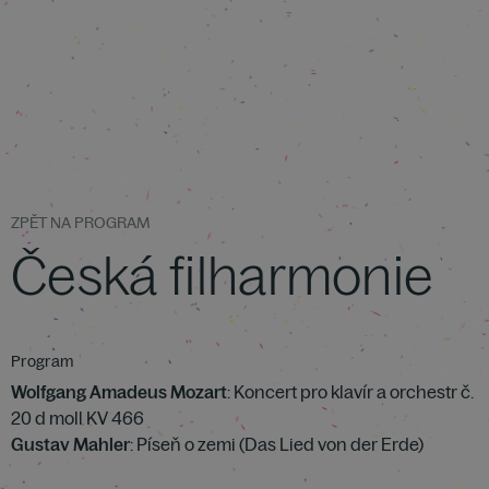
ZPĚT NA PROGRAM
Česká filharmonie
Program
Wolfgang Amadeus Mozart
: Koncert pro klavír a orchestr č.
20 d moll KV 466
Gustav Mahler
: Píseň o zemi (Das Lied von der Erde)